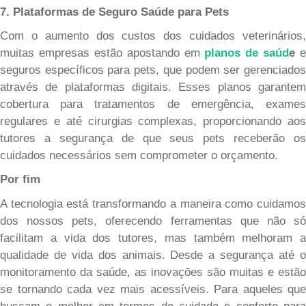
7. Plataformas de Seguro Saúde para Pets
Com o aumento dos custos dos cuidados veterinários,
muitas empresas estão apostando em
planos de saúd
e
e
seguros específicos para pets, que podem ser gerenciados
através de plataformas digitais. Esses planos garantem
cobertura para tratamentos de emergência, exames
regulares e até cirurgias complexas, proporcionando aos
tutores a segurança de que seus pets receberão os
cuidados necessários sem comprometer o orçamento.
Por fim
A tecnologia está transformando a maneira como cuidamos
dos nossos pets, oferecendo ferramentas que não só
facilitam a vida dos tutores, mas também melhoram a
qualidade de vida dos animais. Desde a segurança até o
monitoramento da saúde, as inovações são muitas e estão
se tornando cada vez mais acessíveis. Para aqueles que