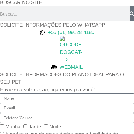
BUSCAR NO SITE
Pesquisar
SOLICITE INFORMAÇÕES PELO WHATSAPP
+55 (61) 99128-4180
WEBMAIL
SOLICITE INFORMAÇÕES DO PLANO IDEAL PARA O
SEU PET
Envie sua solicitação, ligaremos pra você!
Nome
E-
mail
Telefone/Celular
Escolha
Manhã
Tarde
Noite
o