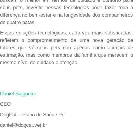
buscam o melhor em termos de cuidado e conforto para
seus pets, investir nessas tecnologias pode fazer toda a
diferença no bem-estar e na longevidade dos companheiros
de quatro patas.
Essas soluções tecnológicas, cada vez mais sofisticadas,
refletem o comprometimento de uma nova geração de
tutores que vê seus pets não apenas como animais de
estimação, mas como membros da família que merecem o
mesmo nível de cuidado e atenção.
Daniel Salgueiro
CEO
DogCat – Plano de Saúde Pet
daniel@dogcat.vet.br