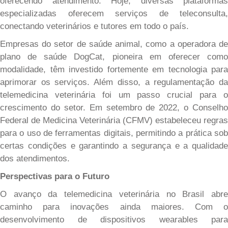
oferecendo atendimento. Hoje, diversas
plataformas
especializadas oferecem serviços de teleconsulta,
conectando veterinários e tutores em todo o país.
Empresas do setor de saúde animal
, como a operadora d
plano de saúde DogCat
, pioneira em oferecer com
modalidade,
têm investido fortemente em tecnologia para
aprimorar os serviços. Além disso, a regulamentação da
telemedicina veterinária foi um passo crucial para o
crescimento do setor. Em setembro de 202
2
, o Conselho
Federal de Medicina Veterinária (CFMV) estabeleceu regras
para o uso de ferramentas digitais, permitindo a prática sob
certas condições e garantindo a segurança e a qualidade
dos atendimentos.
Perspectivas para o Futuro
O avanço da telemedicina veterinária no Brasil abre
caminho para inovações ainda maiores. Com o
desenvolvimento de dispositivos wearables para