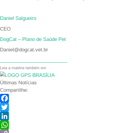
Daniel Salgueiro
CEO
DogCat – Plano de Saúde Pet
Daniel@dogcat.vet.br
_________________________
Leia a matéria também em:
Últimas Notícias
Compartilhe:
Facebook
Twitter
LinkedIn