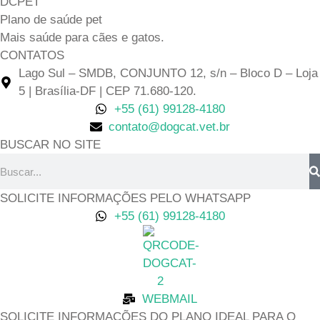
DCPET
Plano de saúde pet
Mais saúde para cães e gatos.
CONTATOS
Lago Sul – SMDB, CONJUNTO 12, s/n – Bloco D – Loja
5 | Brasília-DF | CEP 71.680-120.
+55 (61) 99128-4180
contato@dogcat.vet.br
BUSCAR NO SITE
Pesquisar
SOLICITE INFORMAÇÕES PELO WHATSAPP
+55 (61) 99128-4180
WEBMAIL
SOLICITE INFORMAÇÕES DO PLANO IDEAL PARA O