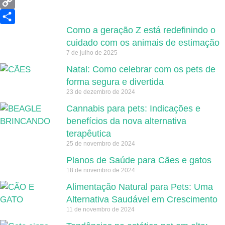
WhatsApp
Copy
Como a geração Z está redefinindo o
Link
Share
cuidado com os animais de estimação
7 de julho de 2025
Natal: Como celebrar com os pets de
forma segura e divertida
23 de dezembro de 2024
Cannabis para pets: Indicações e
benefícios da nova alternativa
terapêutica
25 de novembro de 2024
Planos de Saúde para Cães e gatos
18 de novembro de 2024
Alimentação Natural para Pets: Uma
Alternativa Saudável em Crescimento
11 de novembro de 2024